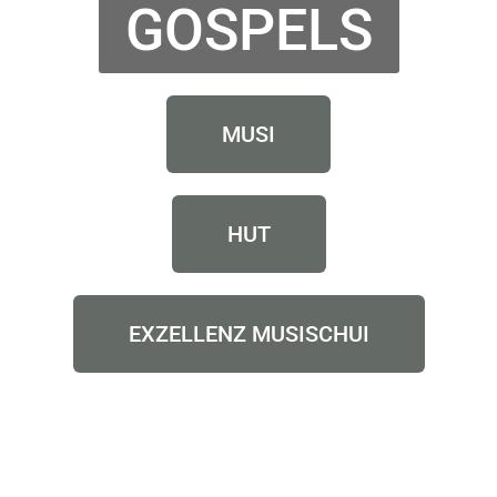
GOSPELS
MUSI
HUT
EXZELLENZ MUSISCHUI